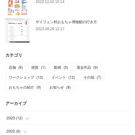
2023.12.02 15:14
ザイフェン村おもちゃ博物館の行き方
2023.09.29 12:17
カテゴリ
店舗
(
6
)
雑貨
(
1
)
動画
(
5
)
過去作品
(
9
)
ワークショップ
(
13
)
イベント
(
12
)
その他
(
7
)
おもちゃの紹介
(
9
)
お知らせ
(
8
)
アーカイブ
2023
(
12
)
(
2
)
2022
(
6
)