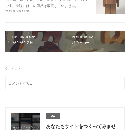
です。☆現在はこの商品は販売していません。
2019.05.06 11:31
2019.05.03 15:28
2019.05.01 15:05
がらがら各種
積み木カー
0
コメント
PR
あなたもサイトをつくってみませ