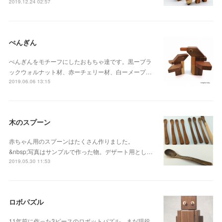
2019.12.24 02:57
ぺんぎん
ぺんぎんをモチーフにしたおもちゃ達です。黒ーブラ
ックウォルナット材、赤ーチェリー材、白ーメープ…
2019.06.06 13:15
木のスプーン
赤ちゃん用のスプーンはたくさん作りました。
&nbsp;写真はサンプルで作った物。デザート用とし…
2019.05.30 11:53
ロボパズル
11年前に作った3ピースのロボットパズル。まだ現役