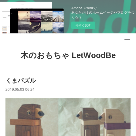
Ameba Owndで
あなただけのホームページやブログをつ
くろう
今すぐ試す
木のおもちゃ LetWoodBe
くまパズル
2019.05.03 06:24