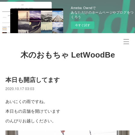
Ameba Owndで
あなただけのホームページやブログをつ
くろう
今すぐ試す
木のおもちゃ LetWoodBe
本日も開店してます
2020.10.17 03:03
あいにくの雨ですね。
本日もの店舗を開けています
のんびりお越しください。