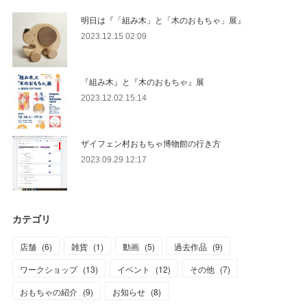
明日は『「組み木」と「木のおもちゃ」展』
2023.12.15 02:09
『組み木』と『木のおもちゃ』展
2023.12.02 15:14
ザイフェン村おもちゃ博物館の行き方
2023.09.29 12:17
カテゴリ
店舗
(
6
)
雑貨
(
1
)
動画
(
5
)
過去作品
(
9
)
ワークショップ
(
13
)
イベント
(
12
)
その他
(
7
)
おもちゃの紹介
(
9
)
お知らせ
(
8
)