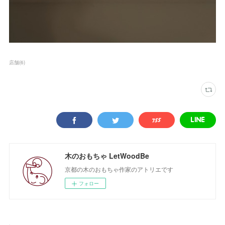
店舗
(
6
)
木のおもちゃ LetWoodBe
京都の木のおもちゃ作家のアトリエです
フォロー