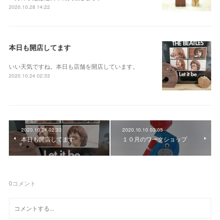
2020.10.28 14:22
本日も開店してます
いい天気ですね。本日も店舗を開店しています。
2020.10.24 02:33
2020.10.24 02:33
2020.10.10 03:05
本日も開店してます
１０月のワークショップ
0
コメント