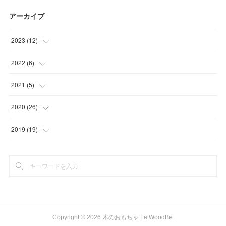
アーカイブ
2023
(
12
)
(
2
)
2022
(
6
)
(
2
)
(
1
)
2021
(
5
)
(
6
)
(
1
)
(
2
)
2020
(
26
)
(
2
)
(
2
)
(
1
)
(
2
)
2019
(
19
)
(
2
)
(
1
)
(
7
)
(
1
)
(
1
)
(
5
)
(
2
)
(
2
)
(
2
)
(
1
)
(
2
)
Copyright ©
2026
木のおもちゃ LetWoodBe
.